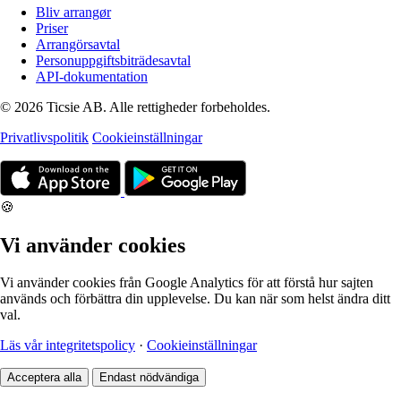
Bliv arrangør
Priser
Arrangörsavtal
Personuppgiftsbiträdesavtal
API-dokumentation
© 2026 Ticsie AB. Alle rettigheder forbeholdes.
Privatlivspolitik
Cookieinställningar
🍪
Vi använder cookies
Vi använder cookies från Google Analytics för att förstå hur sajten
används och förbättra din upplevelse. Du kan när som helst ändra ditt
val.
Läs vår integritetspolicy
·
Cookieinställningar
Acceptera alla
Endast nödvändiga