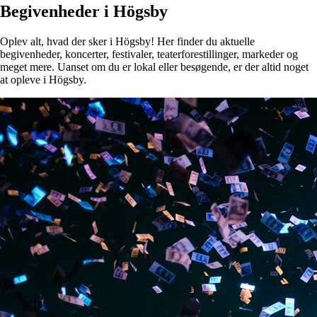
Begivenheder i Högsby
Oplev alt, hvad der sker i Högsby! Her finder du aktuelle
begivenheder, koncerter, festivaler, teaterforestillinger, markeder og
meget mere. Uanset om du er lokal eller besøgende, er der altid noget
at opleve i Högsby.