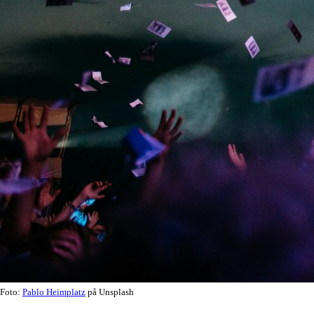
Foto:
Pablo Heimplatz
på Unsplash