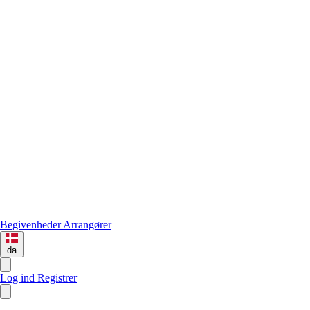
Begivenheder
Arrangører
da
Log ind
Registrer