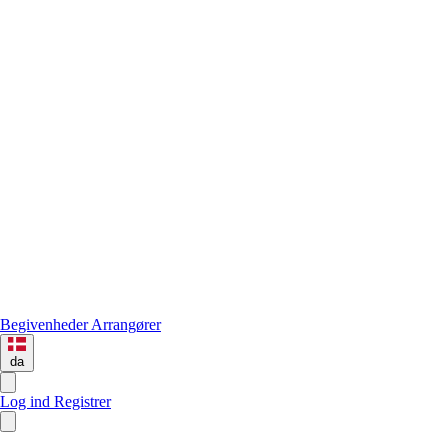
Begivenheder
Arrangører
da
Log ind
Registrer