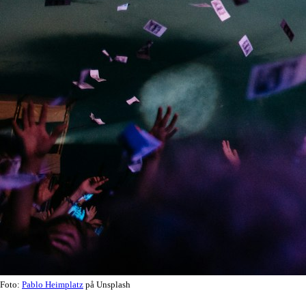
Foto:
Pablo Heimplatz
på Unsplash