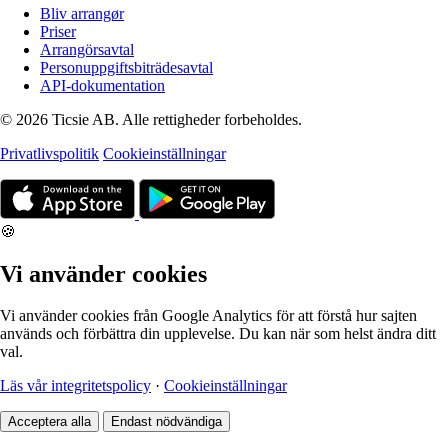
Bliv arrangør
Priser
Arrangörsavtal
Personuppgiftsbiträdesavtal
API-dokumentation
© 2026 Ticsie AB. Alle rettigheder forbeholdes.
Privatlivspolitik
Cookieinställningar
🍪
Vi använder cookies
Vi använder cookies från Google Analytics för att förstå hur sajten
används och förbättra din upplevelse. Du kan när som helst ändra ditt
val.
Läs vår integritetspolicy
·
Cookieinställningar
Acceptera alla
Endast nödvändiga