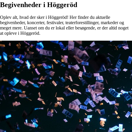
Begivenheder i Höggeröd
Oplev alt, hvad der sker i Höggeröd! Her finder du aktuelle
begivenheder, koncerter, festivaler, teaterforestillinger, markeder og
meget mere. Uanset om du er lokal eller besøgende, er der altid noget
at opleve i Höggeröd.