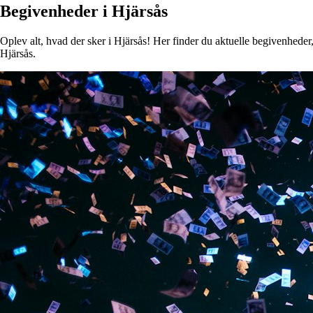
Begivenheder i Hjärsås
Oplev alt, hvad der sker i Hjärsås! Her finder du aktuelle begivenheder, 
Hjärsås.