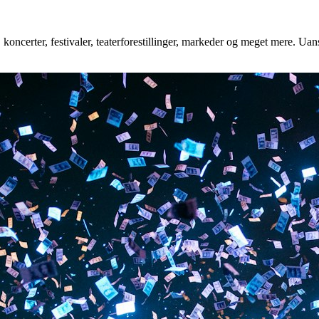
koncerter, festivaler, teaterforestillinger, markeder og meget mere. Uans