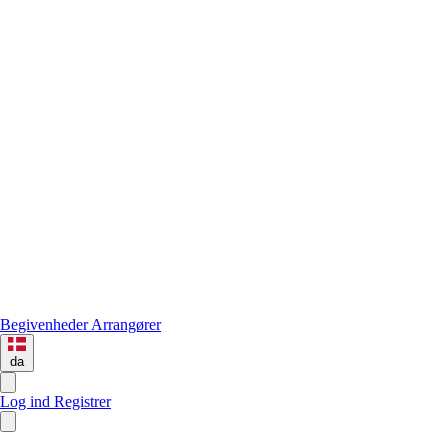
Begivenheder
Arrangører
da
Log ind
Registrer