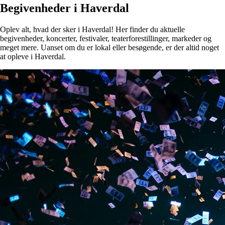
Begivenheder i Haverdal
Oplev alt, hvad der sker i Haverdal! Her finder du aktuelle
begivenheder, koncerter, festivaler, teaterforestillinger, markeder og
meget mere. Uanset om du er lokal eller besøgende, er der altid noget
at opleve i Haverdal.