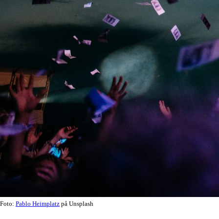
Foto:
Pablo Heimplatz
på Unsplash