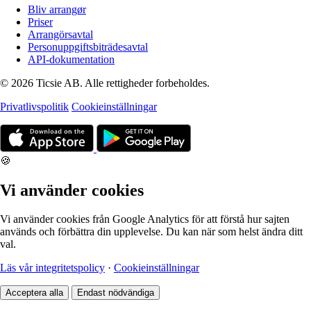
Bliv arrangør
Priser
Arrangörsavtal
Personuppgiftsbiträdesavtal
API-dokumentation
© 2026 Ticsie AB. Alle rettigheder forbeholdes.
Privatlivspolitik
Cookieinställningar
🍪
Vi använder cookies
Vi använder cookies från Google Analytics för att förstå hur sajten
används och förbättra din upplevelse. Du kan när som helst ändra ditt
val.
Läs vår integritetspolicy
·
Cookieinställningar
Acceptera alla
Endast nödvändiga