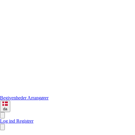
Begivenheder
Arrangører
da
Log ind
Registrer