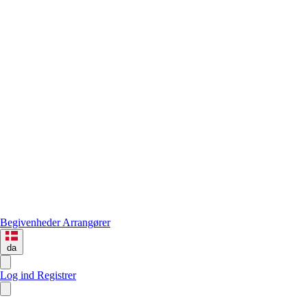
Begivenheder
Arrangører
da
Log ind
Registrer