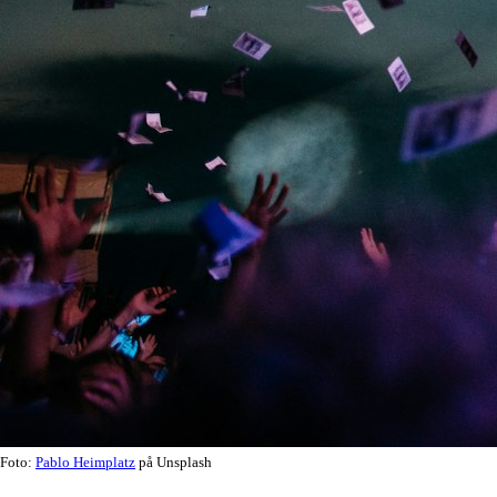
Foto:
Pablo Heimplatz
på Unsplash