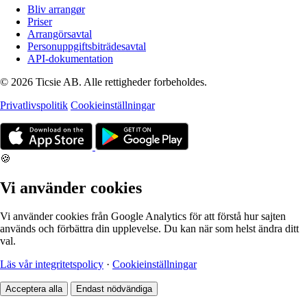
Bliv arrangør
Priser
Arrangörsavtal
Personuppgiftsbiträdesavtal
API-dokumentation
© 2026 Ticsie AB. Alle rettigheder forbeholdes.
Privatlivspolitik
Cookieinställningar
🍪
Vi använder cookies
Vi använder cookies från Google Analytics för att förstå hur sajten
används och förbättra din upplevelse. Du kan när som helst ändra ditt
val.
Läs vår integritetspolicy
·
Cookieinställningar
Acceptera alla
Endast nödvändiga