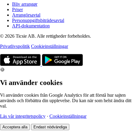
Bliv arrangør
Priser
Arrangörsavtal
Personuppgiftsbiträdesavtal
API-dokumentation
© 2026 Ticsie AB. Alle rettigheder forbeholdes.
Privatlivspolitik
Cookieinställningar
🍪
Vi använder cookies
Vi använder cookies från Google Analytics för att förstå hur sajten
används och förbättra din upplevelse. Du kan när som helst ändra ditt
val.
Läs vår integritetspolicy
·
Cookieinställningar
Acceptera alla
Endast nödvändiga