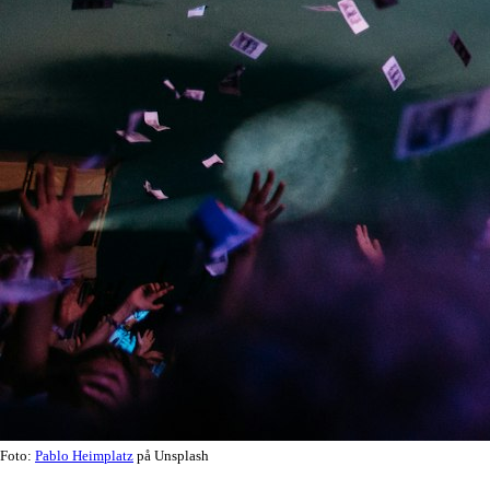
Foto:
Pablo Heimplatz
på Unsplash