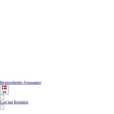
Begivenheder
Arrangører
da
Log ind
Registrer