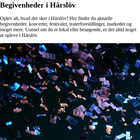
Begivenheder i Härslöv
Oplev alt, hvad der sker i Härslöv! Her finder du aktuelle
begivenheder, koncerter, festivaler, teaterforestillinger, markeder og
meget mere. Uanset om du er lokal eller besøgende, er der altid noget
at opleve i Härslöv.