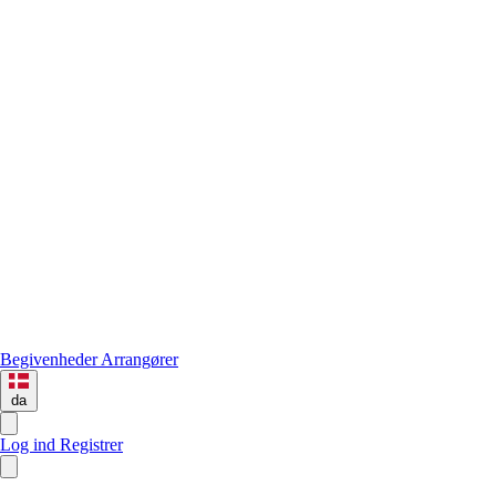
Begivenheder
Arrangører
da
Log ind
Registrer