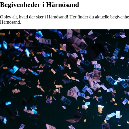
Begivenheder i Härnösand
Oplev alt, hvad der sker i Härnösand! Her finder du aktuelle begivenhede
Härnösand.