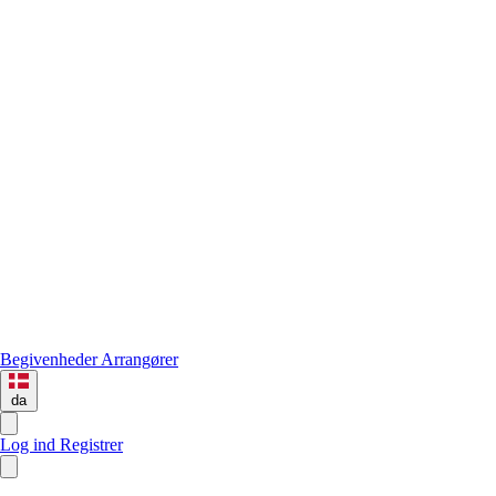
Begivenheder
Arrangører
da
Log ind
Registrer