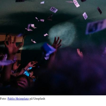
Foto:
Pablo Heimplatz
på Unsplash