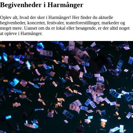
Begivenheder i Harmånger
Oplev alt, hvad der sker i Harmånger! Her finder du aktuelle
begivenheder, koncerter, festivaler, teaterforestillinger, markeder og
meget mere. Uanset om du er lokal eller besøgende, er der altid noget
at opleve i Harmånger.