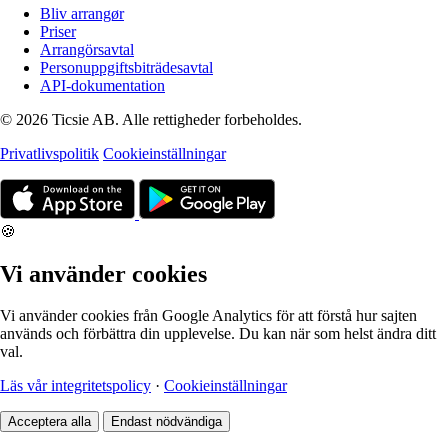
Bliv arrangør
Priser
Arrangörsavtal
Personuppgiftsbiträdesavtal
API-dokumentation
© 2026 Ticsie AB. Alle rettigheder forbeholdes.
Privatlivspolitik
Cookieinställningar
🍪
Vi använder cookies
Vi använder cookies från Google Analytics för att förstå hur sajten
används och förbättra din upplevelse. Du kan när som helst ändra ditt
val.
Läs vår integritetspolicy
·
Cookieinställningar
Acceptera alla
Endast nödvändiga