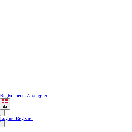
Begivenheder
Arrangører
da
Log ind
Registrer