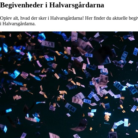
Begivenheder i Halvarsgårdarna
Oplev alt, hvad der sker i Halvarsgårdarna! Her finder du aktuelle begiv
i Halvarsgårdarna.