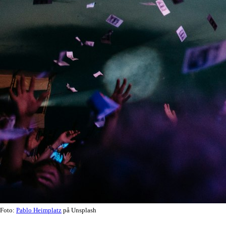
Foto:
Pablo Heimplatz
på Unsplash