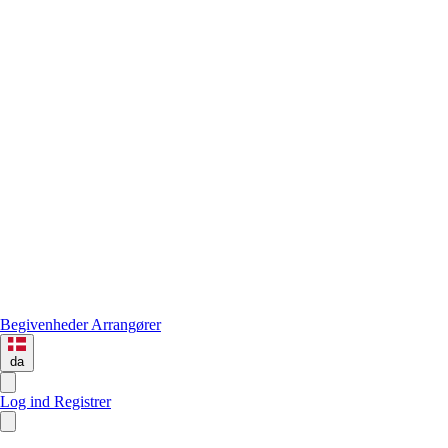
Begivenheder
Arrangører
da
Log ind
Registrer