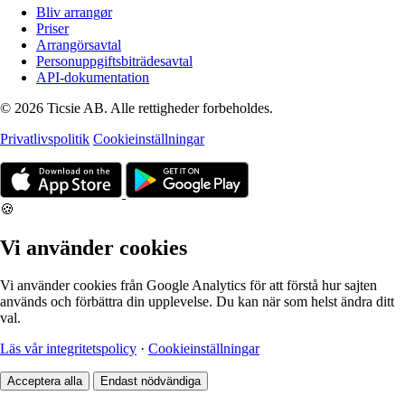
Bliv arrangør
Priser
Arrangörsavtal
Personuppgiftsbiträdesavtal
API-dokumentation
© 2026 Ticsie AB. Alle rettigheder forbeholdes.
Privatlivspolitik
Cookieinställningar
🍪
Vi använder cookies
Vi använder cookies från Google Analytics för att förstå hur sajten
används och förbättra din upplevelse. Du kan när som helst ändra ditt
val.
Läs vår integritetspolicy
·
Cookieinställningar
Acceptera alla
Endast nödvändiga