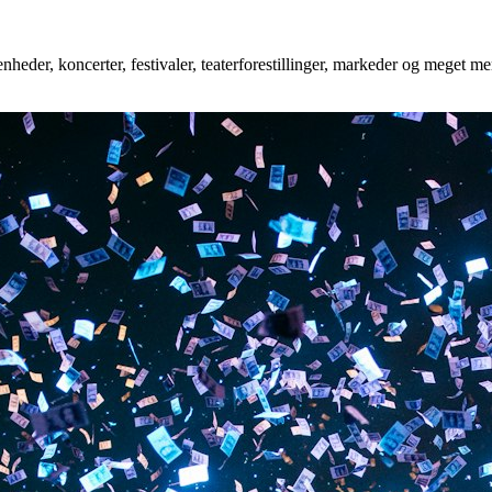
heder, koncerter, festivaler, teaterforestillinger, markeder og meget mer