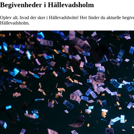
Begivenheder i Hällevadsholm
Oplev alt, hvad der sker i Hällevadsholm! Her finder du aktuelle begiven
Hällevadsholm.