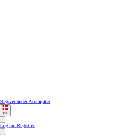
Begivenheder
Arrangører
da
Log ind
Registrer