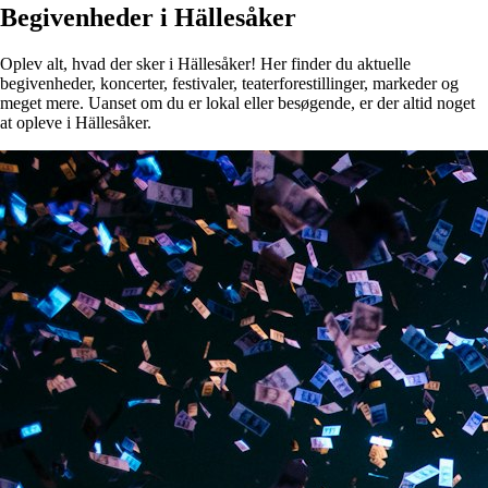
Begivenheder i Hällesåker
Oplev alt, hvad der sker i Hällesåker! Her finder du aktuelle
begivenheder, koncerter, festivaler, teaterforestillinger, markeder og
meget mere. Uanset om du er lokal eller besøgende, er der altid noget
at opleve i Hällesåker.