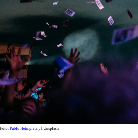
Foto:
Pablo Heimplatz
på Unsplash