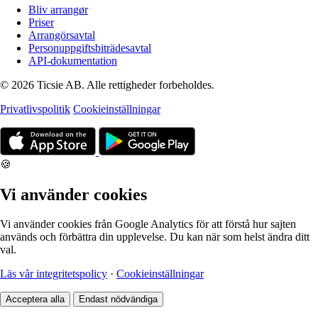
Bliv arrangør
Priser
Arrangörsavtal
Personuppgiftsbiträdesavtal
API-dokumentation
© 2026 Ticsie AB. Alle rettigheder forbeholdes.
Privatlivspolitik
Cookieinställningar
🍪
Vi använder cookies
Vi använder cookies från Google Analytics för att förstå hur sajten
används och förbättra din upplevelse. Du kan när som helst ändra ditt
val.
Läs vår integritetspolicy
·
Cookieinställningar
Acceptera alla
Endast nödvändiga