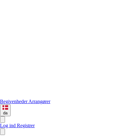
Begivenheder
Arrangører
da
Log ind
Registrer