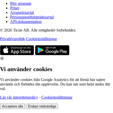
Bliv arrangør
Priser
Arrangörsavtal
Personuppgiftsbiträdesavtal
API-dokumentation
© 2026 Ticsie AB. Alle rettigheder forbeholdes.
Privatlivspolitik
Cookieinställningar
🍪
Vi använder cookies
Vi använder cookies från Google Analytics för att förstå hur sajten
används och förbättra din upplevelse. Du kan när som helst ändra ditt
val.
Läs vår integritetspolicy
·
Cookieinställningar
Acceptera alla
Endast nödvändiga