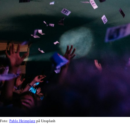
Foto:
Pablo Heimplatz
på Unsplash