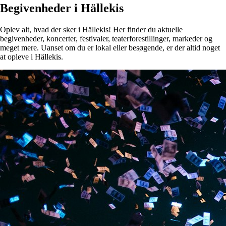
Begivenheder i Hällekis
Oplev alt, hvad der sker i Hällekis! Her finder du aktuelle
begivenheder, koncerter, festivaler, teaterforestillinger, markeder og
meget mere. Uanset om du er lokal eller besøgende, er der altid noget
at opleve i Hällekis.