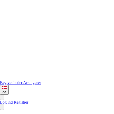
Begivenheder
Arrangører
da
Log ind
Registrer