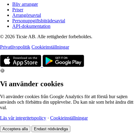
Bliv arrangør
Priser
Arrangörsavtal
Personuppgiftsbiträdesavtal
API-dokumentation
© 2026 Ticsie AB. Alle rettigheder forbeholdes.
Privatlivspolitik
Cookieinställningar
🍪
Vi använder cookies
Vi använder cookies från Google Analytics för att förstå hur sajten
används och förbättra din upplevelse. Du kan när som helst ändra ditt
val.
Läs vår integritetspolicy
·
Cookieinställningar
Acceptera alla
Endast nödvändiga