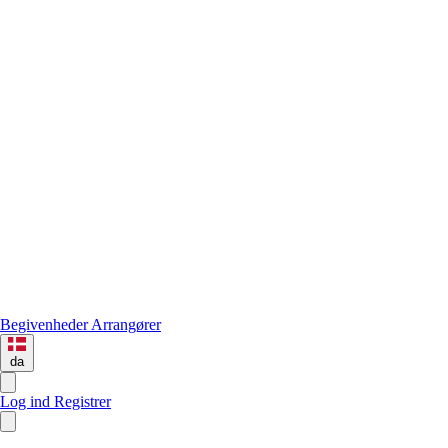
Begivenheder
Arrangører
da
Log ind
Registrer