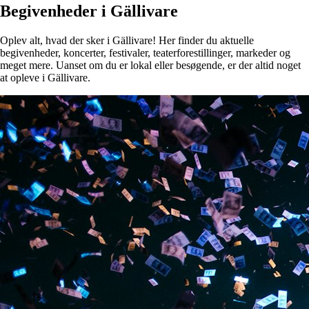
Begivenheder i Gällivare
Oplev alt, hvad der sker i Gällivare! Her finder du aktuelle
begivenheder, koncerter, festivaler, teaterforestillinger, markeder og
meget mere. Uanset om du er lokal eller besøgende, er der altid noget
at opleve i Gällivare.