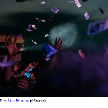
Foto:
Pablo Heimplatz
på Unsplash