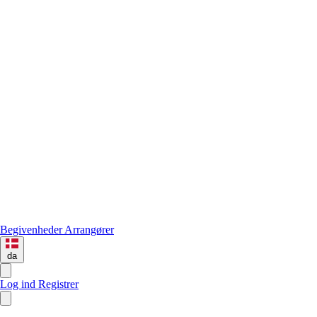
Begivenheder
Arrangører
da
Log ind
Registrer