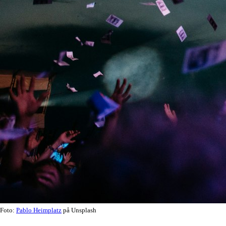
Foto:
Pablo Heimplatz
på Unsplash