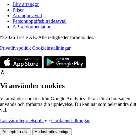
Bliv arrangør
Priser
Arrangörsavtal
Personuppgiftsbiträdesavtal
API-dokumentation
© 2026 Ticsie AB. Alle rettigheder forbeholdes.
Privatlivspolitik
Cookieinställningar
🍪
Vi använder cookies
Vi använder cookies från Google Analytics för att förstå hur sajten
används och förbättra din upplevelse. Du kan när som helst ändra ditt
val.
Läs vår integritetspolicy
·
Cookieinställningar
Acceptera alla
Endast nödvändiga