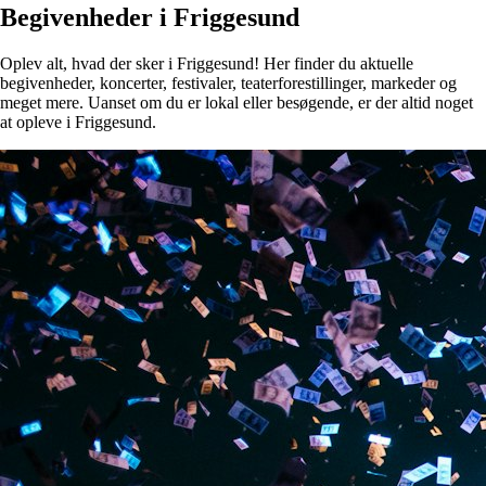
Begivenheder i Friggesund
Oplev alt, hvad der sker i Friggesund! Her finder du aktuelle
begivenheder, koncerter, festivaler, teaterforestillinger, markeder og
meget mere. Uanset om du er lokal eller besøgende, er der altid noget
at opleve i Friggesund.