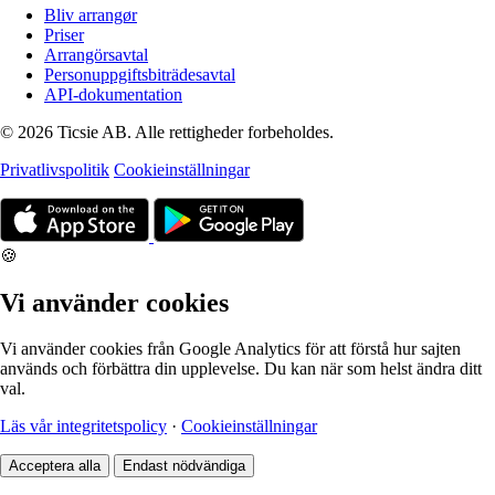
Bliv arrangør
Priser
Arrangörsavtal
Personuppgiftsbiträdesavtal
API-dokumentation
© 2026 Ticsie AB. Alle rettigheder forbeholdes.
Privatlivspolitik
Cookieinställningar
🍪
Vi använder cookies
Vi använder cookies från Google Analytics för att förstå hur sajten
används och förbättra din upplevelse. Du kan när som helst ändra ditt
val.
Läs vår integritetspolicy
·
Cookieinställningar
Acceptera alla
Endast nödvändiga