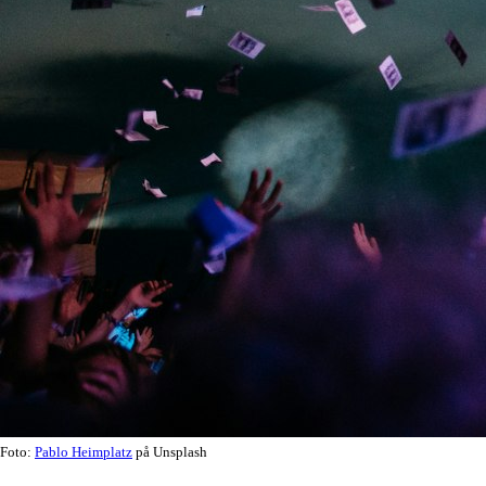
Foto:
Pablo Heimplatz
på Unsplash