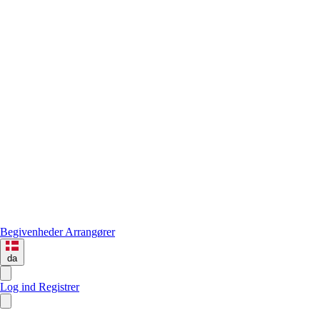
Begivenheder
Arrangører
da
Log ind
Registrer