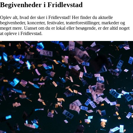
Begivenheder i Fridlevstad
Oplev alt, hvad der sker i Fridlevstad! Her finder du aktuelle
begivenheder, koncerter, festivaler, teaterforestillinger, markeder og
meget mere. Uanset om du er lokal eller besøgende, er der altid noget
at opleve i Fridlevstad.