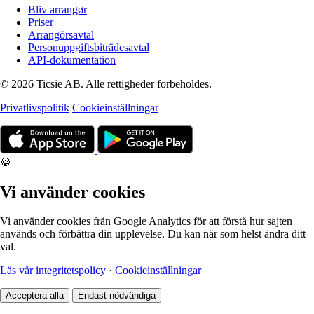
Bliv arrangør
Priser
Arrangörsavtal
Personuppgiftsbiträdesavtal
API-dokumentation
© 2026 Ticsie AB. Alle rettigheder forbeholdes.
Privatlivspolitik
Cookieinställningar
🍪
Vi använder cookies
Vi använder cookies från Google Analytics för att förstå hur sajten
används och förbättra din upplevelse. Du kan när som helst ändra ditt
val.
Läs vår integritetspolicy
·
Cookieinställningar
Acceptera alla
Endast nödvändiga