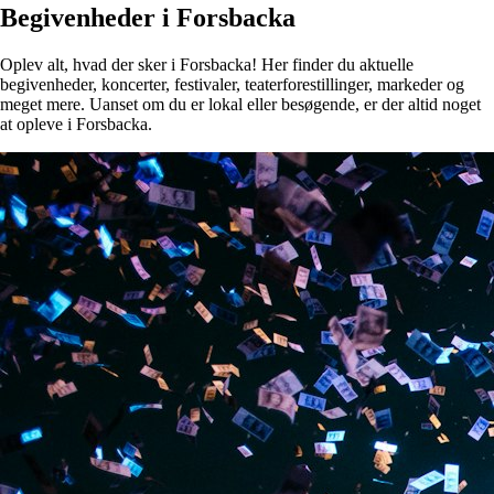
Begivenheder i Forsbacka
Oplev alt, hvad der sker i Forsbacka! Her finder du aktuelle
begivenheder, koncerter, festivaler, teaterforestillinger, markeder og
meget mere. Uanset om du er lokal eller besøgende, er der altid noget
at opleve i Forsbacka.