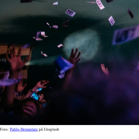
Foto:
Pablo Heimplatz
på Unsplash