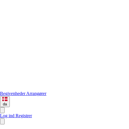
Begivenheder
Arrangører
da
Log ind
Registrer