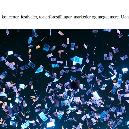
koncerter, festivaler, teaterforestillinger, markeder og meget mere. Uans