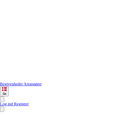
Begivenheder
Arrangører
da
Log ind
Registrer