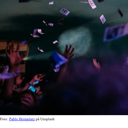
Foto:
Pablo Heimplatz
på Unsplash