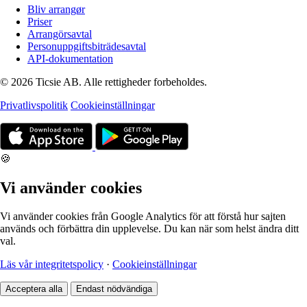
Bliv arrangør
Priser
Arrangörsavtal
Personuppgiftsbiträdesavtal
API-dokumentation
© 2026 Ticsie AB. Alle rettigheder forbeholdes.
Privatlivspolitik
Cookieinställningar
🍪
Vi använder cookies
Vi använder cookies från Google Analytics för att förstå hur sajten
används och förbättra din upplevelse. Du kan när som helst ändra ditt
val.
Läs vår integritetspolicy
·
Cookieinställningar
Acceptera alla
Endast nödvändiga