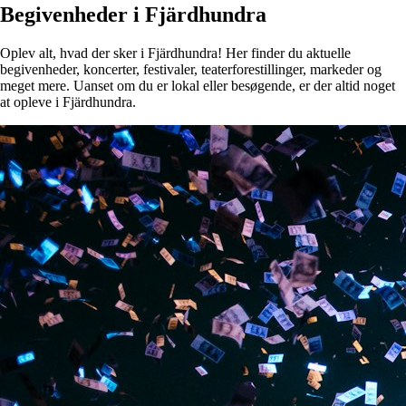
Begivenheder i Fjärdhundra
Oplev alt, hvad der sker i Fjärdhundra! Her finder du aktuelle
begivenheder, koncerter, festivaler, teaterforestillinger, markeder og
meget mere. Uanset om du er lokal eller besøgende, er der altid noget
at opleve i Fjärdhundra.