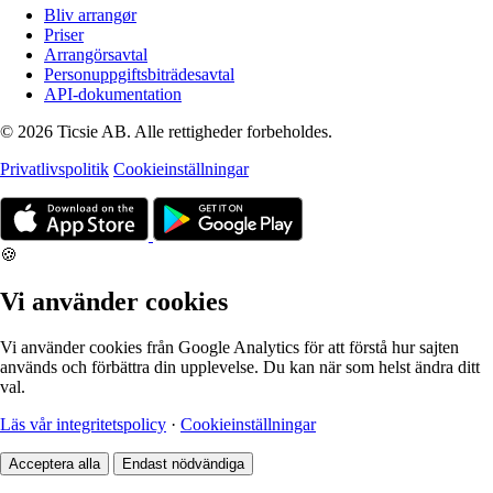
Bliv arrangør
Priser
Arrangörsavtal
Personuppgiftsbiträdesavtal
API-dokumentation
© 2026 Ticsie AB. Alle rettigheder forbeholdes.
Privatlivspolitik
Cookieinställningar
🍪
Vi använder cookies
Vi använder cookies från Google Analytics för att förstå hur sajten
används och förbättra din upplevelse. Du kan när som helst ändra ditt
val.
Läs vår integritetspolicy
·
Cookieinställningar
Acceptera alla
Endast nödvändiga