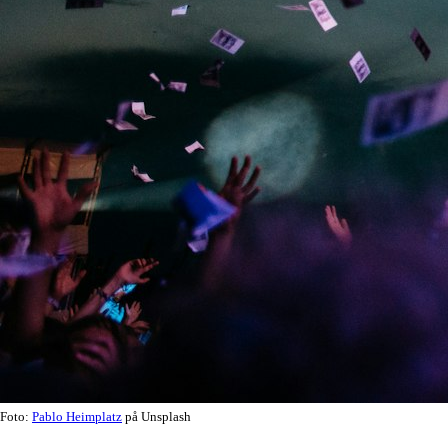
Foto:
Pablo Heimplatz
på Unsplash