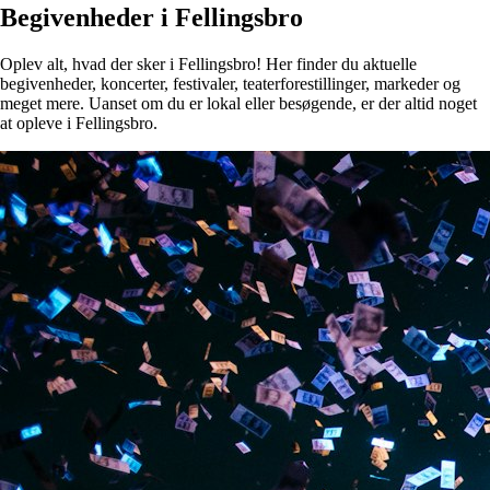
Begivenheder i Fellingsbro
Oplev alt, hvad der sker i Fellingsbro! Her finder du aktuelle
begivenheder, koncerter, festivaler, teaterforestillinger, markeder og
meget mere. Uanset om du er lokal eller besøgende, er der altid noget
at opleve i Fellingsbro.