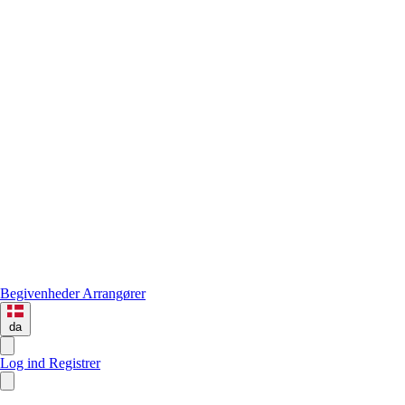
Begivenheder
Arrangører
da
Log ind
Registrer