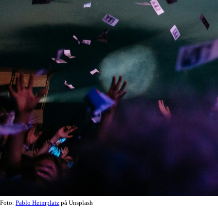
Foto:
Pablo Heimplatz
på Unsplash