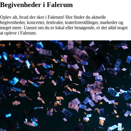
Begivenheder i Falerum
Oplev alt, hvad der sker i Falerum! Her finder du aktuelle
begivenheder, koncerter, festivaler, teaterforestillinger, markeder og
meget mere. Uanset om du er lokal eller besøgende, er der altid noget
at opleve i Falerum.