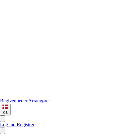
Begivenheder
Arrangører
da
Log ind
Registrer