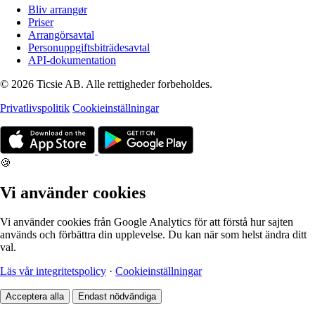
Bliv arrangør
Priser
Arrangörsavtal
Personuppgiftsbiträdesavtal
API-dokumentation
© 2026 Ticsie AB. Alle rettigheder forbeholdes.
Privatlivspolitik
Cookieinställningar
🍪
Vi använder cookies
Vi använder cookies från Google Analytics för att förstå hur sajten
används och förbättra din upplevelse. Du kan när som helst ändra ditt
val.
Läs vår integritetspolicy
·
Cookieinställningar
Acceptera alla
Endast nödvändiga