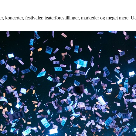
, koncerter, festivaler, teaterforestillinger, markeder og meget mere. Ua