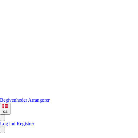
Begivenheder
Arrangører
da
Log ind
Registrer