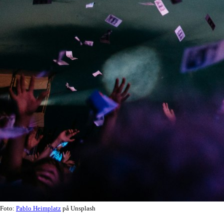
Foto:
Pablo Heimplatz
på Unsplash