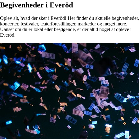
Begivenheder i Everöd
Oplev alt, hvad der sker i Everöd! Her finder du aktuelle begivenheder,
koncerter, festivaler, teaterforestillinger, markeder og meget mere.
Uanset om du er lokal eller besøgende, er der altid noget at opleve i
Everöd.