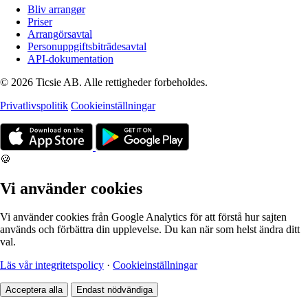
Bliv arrangør
Priser
Arrangörsavtal
Personuppgiftsbiträdesavtal
API-dokumentation
© 2026 Ticsie AB. Alle rettigheder forbeholdes.
Privatlivspolitik
Cookieinställningar
🍪
Vi använder cookies
Vi använder cookies från Google Analytics för att förstå hur sajten
används och förbättra din upplevelse. Du kan när som helst ändra ditt
val.
Läs vår integritetspolicy
·
Cookieinställningar
Acceptera alla
Endast nödvändiga