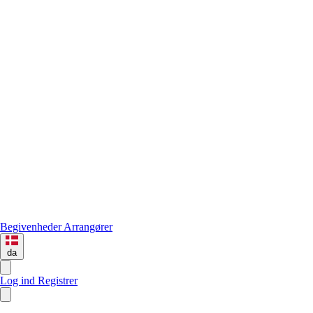
Begivenheder
Arrangører
da
Log ind
Registrer