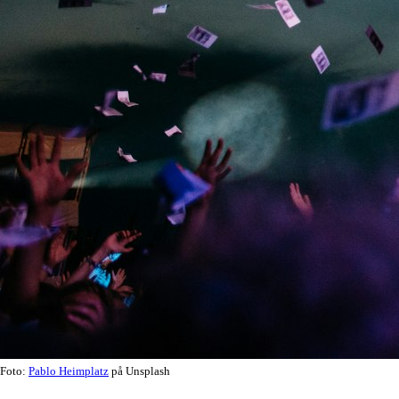
Foto:
Pablo Heimplatz
på Unsplash