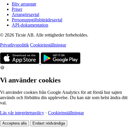
Bliv arrangør
Priser
Arrangörsavtal
Personuppgiftsbiträdesavtal
API-dokumentation
© 2026 Ticsie AB. Alle rettigheder forbeholdes.
Privatlivspolitik
Cookieinställningar
🍪
Vi använder cookies
Vi använder cookies från Google Analytics för att förstå hur sajten
används och förbättra din upplevelse. Du kan när som helst ändra ditt
val.
Läs vår integritetspolicy
·
Cookieinställningar
Acceptera alla
Endast nödvändiga