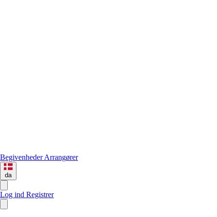
Begivenheder
Arrangører
da
Log ind
Registrer