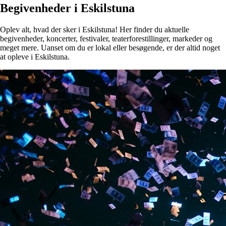
Begivenheder i Eskilstuna
Oplev alt, hvad der sker i Eskilstuna! Her finder du aktuelle
begivenheder, koncerter, festivaler, teaterforestillinger, markeder og
meget mere. Uanset om du er lokal eller besøgende, er der altid noget
at opleve i Eskilstuna.