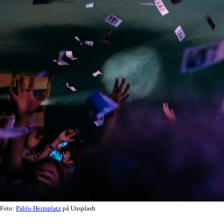
Foto:
Pablo Heimplatz
på Unsplash