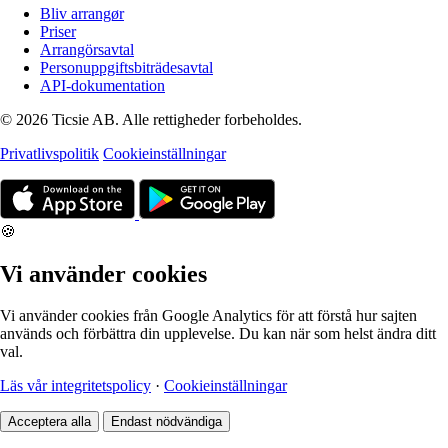
Bliv arrangør
Priser
Arrangörsavtal
Personuppgiftsbiträdesavtal
API-dokumentation
© 2026 Ticsie AB. Alle rettigheder forbeholdes.
Privatlivspolitik
Cookieinställningar
🍪
Vi använder cookies
Vi använder cookies från Google Analytics för att förstå hur sajten
används och förbättra din upplevelse. Du kan när som helst ändra ditt
val.
Läs vår integritetspolicy
·
Cookieinställningar
Acceptera alla
Endast nödvändiga