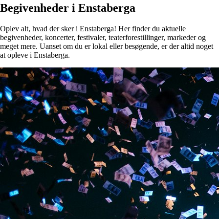
Begivenheder i Enstaberga
Oplev alt, hvad der sker i Enstaberga! Her finder du aktuelle
begivenheder, koncerter, festivaler, teaterforestillinger, markeder og
meget mere. Uanset om du er lokal eller besøgende, er der altid noget
at opleve i Enstaberga.