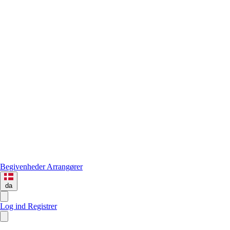
Begivenheder
Arrangører
da
Log ind
Registrer