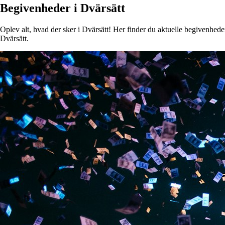
Begivenheder i Dvärsätt
Oplev alt, hvad der sker i Dvärsätt! Her finder du aktuelle begivenheder,
Dvärsätt.