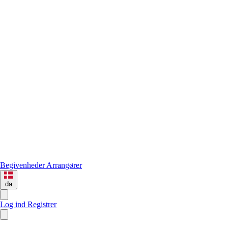
Begivenheder
Arrangører
da
Log ind
Registrer