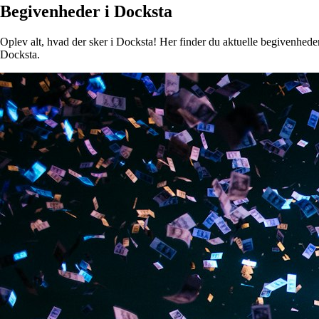
Begivenheder i Docksta
Oplev alt, hvad der sker i Docksta! Her finder du aktuelle begivenheder,
Docksta.