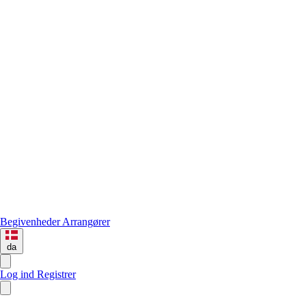
Begivenheder
Arrangører
da
Log ind
Registrer