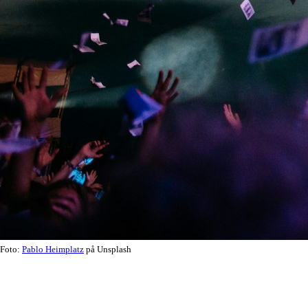
Foto:
Pablo Heimplatz
på Unsplash