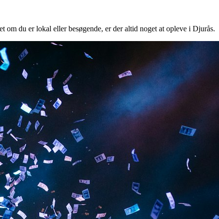
t om du er lokal eller besøgende, er der altid noget at opleve i Djurås.