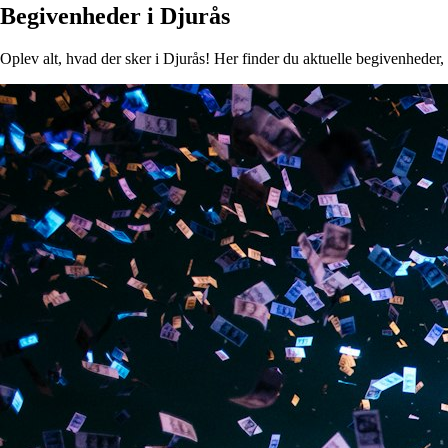
Begivenheder i Djurås
Oplev alt, hvad der sker i Djurås! Her finder du aktuelle begivenheder, k