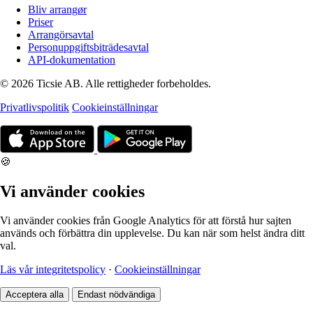
Bliv arrangør
Priser
Arrangörsavtal
Personuppgiftsbiträdesavtal
API-dokumentation
© 2026 Ticsie AB. Alle rettigheder forbeholdes.
Privatlivspolitik
Cookieinställningar
🍪
Vi använder cookies
Vi använder cookies från Google Analytics för att förstå hur sajten
används och förbättra din upplevelse. Du kan när som helst ändra ditt
val.
Läs vår integritetspolicy
·
Cookieinställningar
Acceptera alla
Endast nödvändiga