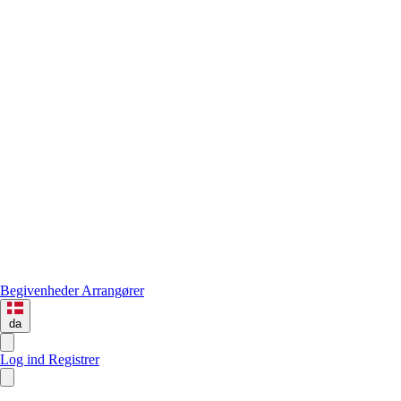
Begivenheder
Arrangører
da
Log ind
Registrer