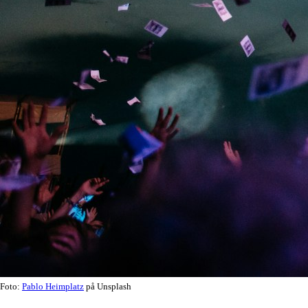
Foto:
Pablo Heimplatz
på Unsplash