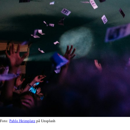
Foto:
Pablo Heimplatz
på Unsplash