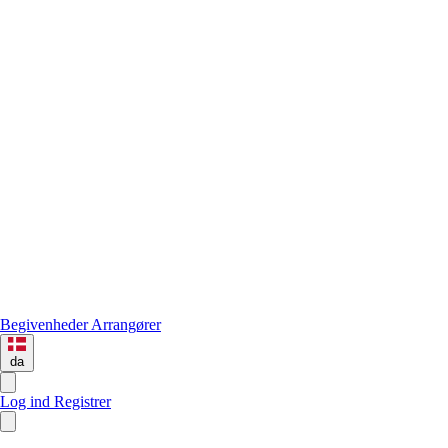
Begivenheder
Arrangører
da
Log ind
Registrer