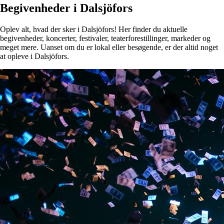
Begivenheder i Dalsjöfors
Oplev alt, hvad der sker i Dalsjöfors! Her finder du aktuelle
begivenheder, koncerter, festivaler, teaterforestillinger, markeder og
meget mere. Uanset om du er lokal eller besøgende, er der altid noget
at opleve i Dalsjöfors.