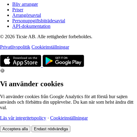
Bliv arrangør
Priser
Arrangörsavtal
Personuppgiftsbiträdesavtal
API-dokumentation
© 2026 Ticsie AB. Alle rettigheder forbeholdes.
Privatlivspolitik
Cookieinställningar
🍪
Vi använder cookies
Vi använder cookies från Google Analytics för att förstå hur sajten
används och förbättra din upplevelse. Du kan när som helst ändra ditt
val.
Läs vår integritetspolicy
·
Cookieinställningar
Acceptera alla
Endast nödvändiga