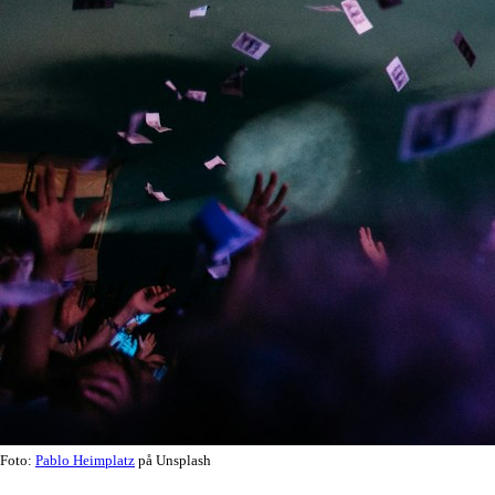
Foto:
Pablo Heimplatz
på Unsplash