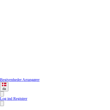
Begivenheder
Arrangører
da
Log ind
Registrer