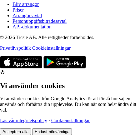
Bliv arrangør
Priser
Arrangörsavtal
Personuppgiftsbiträdesavtal
API-dokumentation
© 2026 Ticsie AB. Alle rettigheder forbeholdes.
Privatlivspolitik
Cookieinställningar
🍪
Vi använder cookies
Vi använder cookies från Google Analytics för att förstå hur sajten
används och förbättra din upplevelse. Du kan när som helst ändra ditt
val.
Läs vår integritetspolicy
·
Cookieinställningar
Acceptera alla
Endast nödvändiga