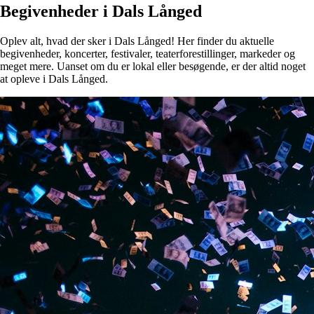
Begivenheder i Dals Långed
Oplev alt, hvad der sker i Dals Långed! Her finder du aktuelle
begivenheder, koncerter, festivaler, teaterforestillinger, markeder og
meget mere. Uanset om du er lokal eller besøgende, er der altid noget
at opleve i Dals Långed.