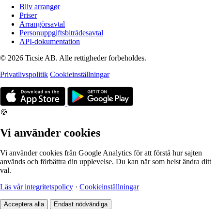
Bliv arrangør
Priser
Arrangörsavtal
Personuppgiftsbiträdesavtal
API-dokumentation
© 2026 Ticsie AB. Alle rettigheder forbeholdes.
Privatlivspolitik
Cookieinställningar
🍪
Vi använder cookies
Vi använder cookies från Google Analytics för att förstå hur sajten
används och förbättra din upplevelse. Du kan när som helst ändra ditt
val.
Läs vår integritetspolicy
·
Cookieinställningar
Acceptera alla
Endast nödvändiga