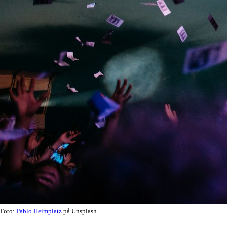
Foto:
Pablo Heimplatz
på Unsplash