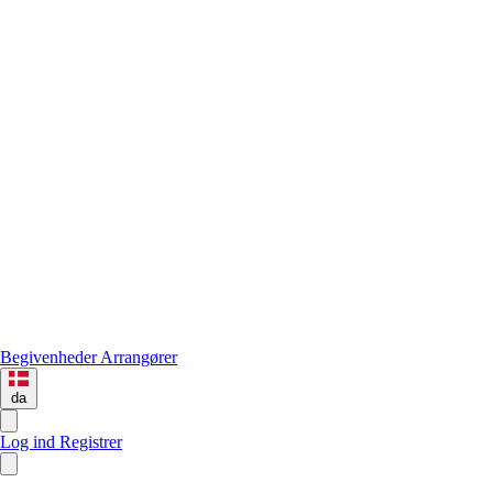
Begivenheder
Arrangører
da
Log ind
Registrer