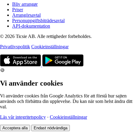
Bliv arrangør
Priser
Arrangörsavtal
Personuppgiftsbiträdesavtal
API-dokumentation
© 2026 Ticsie AB. Alle rettigheder forbeholdes.
Privatlivspolitik
Cookieinställningar
🍪
Vi använder cookies
Vi använder cookies från Google Analytics för att förstå hur sajten
används och förbättra din upplevelse. Du kan när som helst ändra ditt
val.
Läs vår integritetspolicy
·
Cookieinställningar
Acceptera alla
Endast nödvändiga