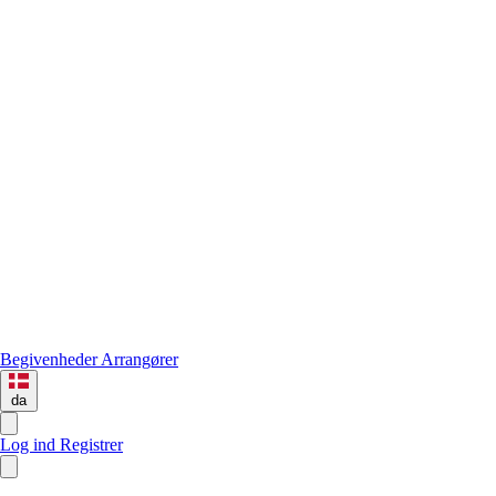
Begivenheder
Arrangører
da
Log ind
Registrer