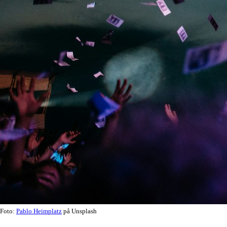
Foto:
Pablo Heimplatz
på Unsplash