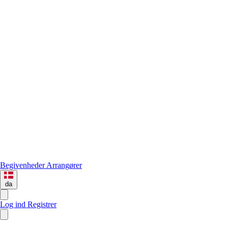
Begivenheder
Arrangører
da
Log ind
Registrer