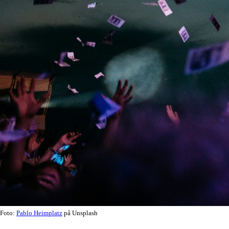
Foto:
Pablo Heimplatz
på Unsplash