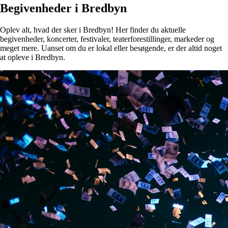
Begivenheder i Bredbyn
Oplev alt, hvad der sker i Bredbyn! Her finder du aktuelle
begivenheder, koncerter, festivaler, teaterforestillinger, markeder og
meget mere. Uanset om du er lokal eller besøgende, er der altid noget
at opleve i Bredbyn.