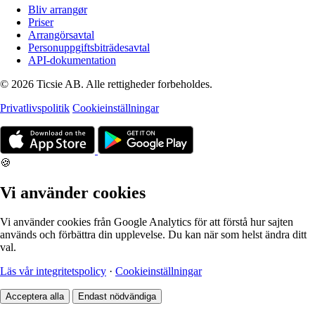
Bliv arrangør
Priser
Arrangörsavtal
Personuppgiftsbiträdesavtal
API-dokumentation
© 2026 Ticsie AB. Alle rettigheder forbeholdes.
Privatlivspolitik
Cookieinställningar
🍪
Vi använder cookies
Vi använder cookies från Google Analytics för att förstå hur sajten
används och förbättra din upplevelse. Du kan när som helst ändra ditt
val.
Läs vår integritetspolicy
·
Cookieinställningar
Acceptera alla
Endast nödvändiga