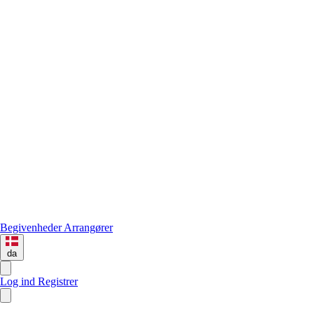
Begivenheder
Arrangører
da
Log ind
Registrer