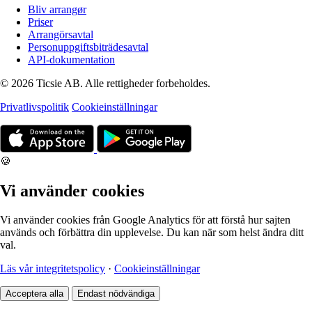
Bliv arrangør
Priser
Arrangörsavtal
Personuppgiftsbiträdesavtal
API-dokumentation
© 2026 Ticsie AB. Alle rettigheder forbeholdes.
Privatlivspolitik
Cookieinställningar
🍪
Vi använder cookies
Vi använder cookies från Google Analytics för att förstå hur sajten
används och förbättra din upplevelse. Du kan när som helst ändra ditt
val.
Läs vår integritetspolicy
·
Cookieinställningar
Acceptera alla
Endast nödvändiga