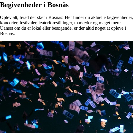
Begivenheder i Bosnäs
Oplev alt, hvad der sker i Bosnäs! Her finder du aktuelle begivenheder,
koncerter, festivaler, teaterforestillinger, markeder og meget mere.
Uanset om du er lokal eller besøgende, er der altid noget at opleve i
Bosnäs.