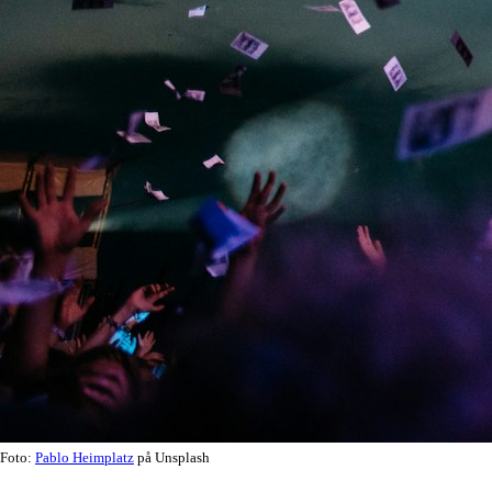
Foto:
Pablo Heimplatz
på Unsplash