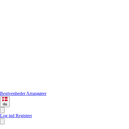
Begivenheder
Arrangører
da
Log ind
Registrer