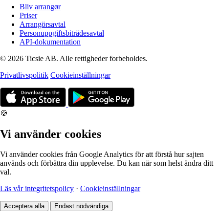
Bliv arrangør
Priser
Arrangörsavtal
Personuppgiftsbiträdesavtal
API-dokumentation
© 2026 Ticsie AB. Alle rettigheder forbeholdes.
Privatlivspolitik
Cookieinställningar
🍪
Vi använder cookies
Vi använder cookies från Google Analytics för att förstå hur sajten
används och förbättra din upplevelse. Du kan när som helst ändra ditt
val.
Läs vår integritetspolicy
·
Cookieinställningar
Acceptera alla
Endast nödvändiga