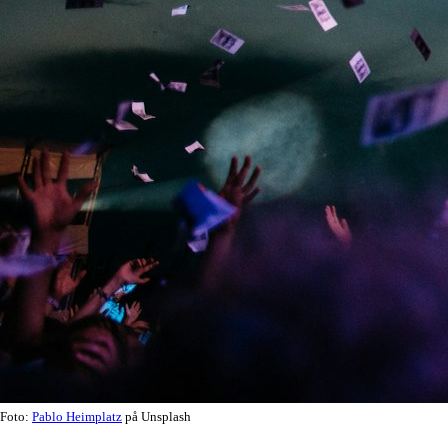
Foto:
Pablo Heimplatz
på Unsplash