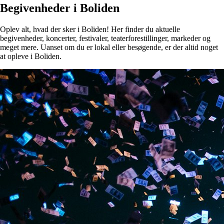
Begivenheder i Boliden
Oplev alt, hvad der sker i Boliden! Her finder du aktuelle
begivenheder, koncerter, festivaler, teaterforestillinger, markeder og
meget mere. Uanset om du er lokal eller besøgende, er der altid noget
at opleve i Boliden.