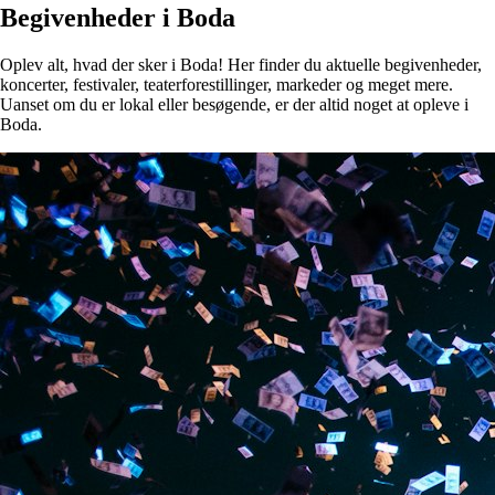
Begivenheder i Boda
Oplev alt, hvad der sker i Boda! Her finder du aktuelle begivenheder,
koncerter, festivaler, teaterforestillinger, markeder og meget mere.
Uanset om du er lokal eller besøgende, er der altid noget at opleve i
Boda.