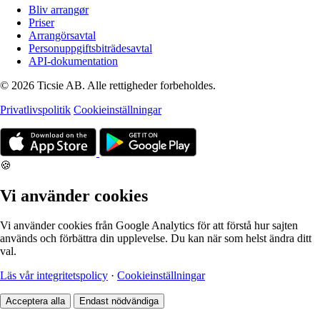
Bliv arrangør
Priser
Arrangörsavtal
Personuppgiftsbiträdesavtal
API-dokumentation
© 2026 Ticsie AB. Alle rettigheder forbeholdes.
Privatlivspolitik
Cookieinställningar
🍪
Vi använder cookies
Vi använder cookies från Google Analytics för att förstå hur sajten
används och förbättra din upplevelse. Du kan när som helst ändra ditt
val.
Läs vår integritetspolicy
·
Cookieinställningar
Acceptera alla
Endast nödvändiga