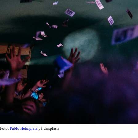
Foto:
Pablo Heimplatz
på Unsplash