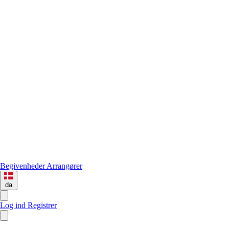
Begivenheder
Arrangører
da
Log ind
Registrer