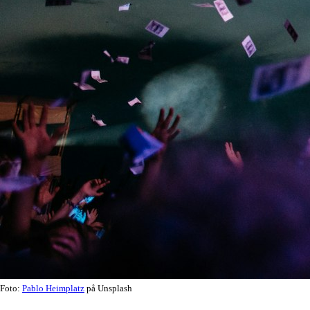
Foto:
Pablo Heimplatz
på Unsplash