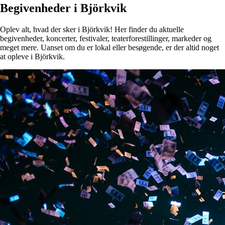
Begivenheder i Björkvik
Oplev alt, hvad der sker i Björkvik! Her finder du aktuelle
begivenheder, koncerter, festivaler, teaterforestillinger, markeder og
meget mere. Uanset om du er lokal eller besøgende, er der altid noget
at opleve i Björkvik.