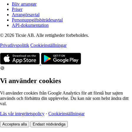
Bliv arrangør
Priser
Arrangörsavtal
Personuppgiftsbiträdesavtal
API-dokumentation
© 2026 Ticsie AB. Alle rettigheder forbeholdes.
Privatlivspolitik
Cookieinställningar
🍪
Vi använder cookies
Vi använder cookies från Google Analytics för att förstå hur sajten
används och förbättra din upplevelse. Du kan när som helst ändra ditt
val.
Läs vår integritetspolicy
·
Cookieinställningar
Acceptera alla
Endast nödvändiga