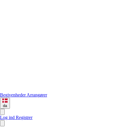
Begivenheder
Arrangører
da
Log ind
Registrer