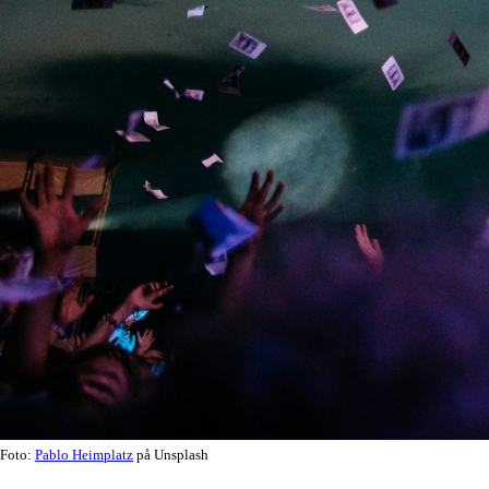
Foto:
Pablo Heimplatz
på Unsplash