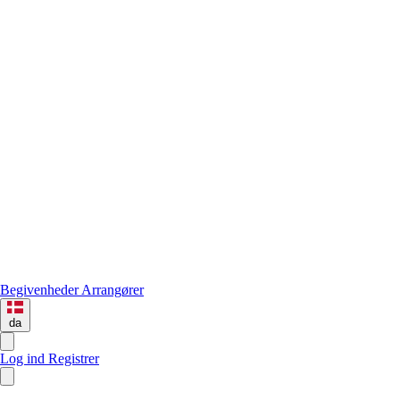
Begivenheder
Arrangører
da
Log ind
Registrer