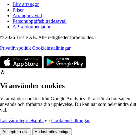
Bliv arrangør
Priser
Arrangörsavtal
Personuppgiftsbiträdesavtal
API-dokumentation
© 2026 Ticsie AB. Alle rettigheder forbeholdes.
Privatlivspolitik
Cookieinställningar
🍪
Vi använder cookies
Vi använder cookies från Google Analytics för att förstå hur sajten
används och förbättra din upplevelse. Du kan när som helst ändra ditt
val.
Läs vår integritetspolicy
·
Cookieinställningar
Acceptera alla
Endast nödvändiga