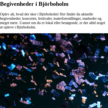
Begivenheder i Björboholm
Oplev alt, hvad der sker i Björboholm! Her finder du aktuelle
begivenheder, koncerter, festivaler, teaterforestillinger, markeder og
meget mere. Uanset om du er lokal eller besøgende, er der altid noget
at opleve i Björboholm.