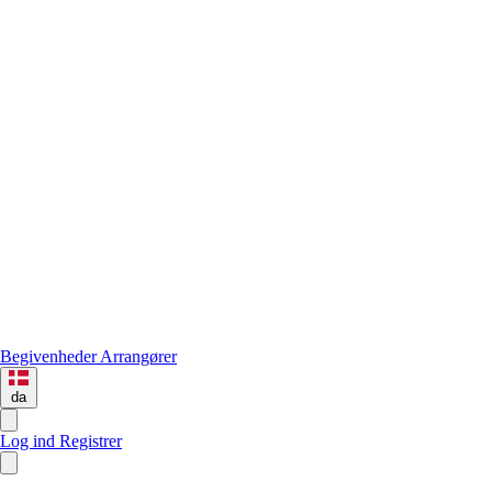
Begivenheder
Arrangører
da
Log ind
Registrer