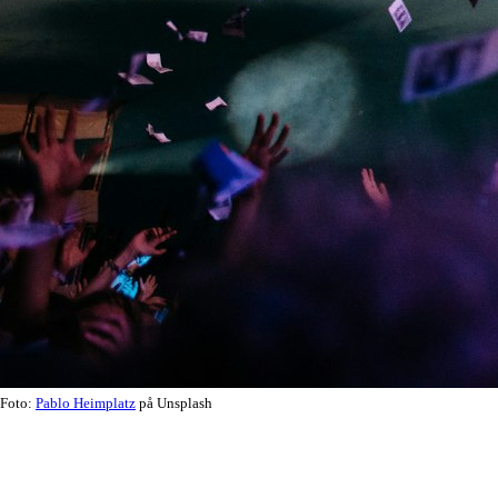
Foto:
Pablo Heimplatz
på Unsplash