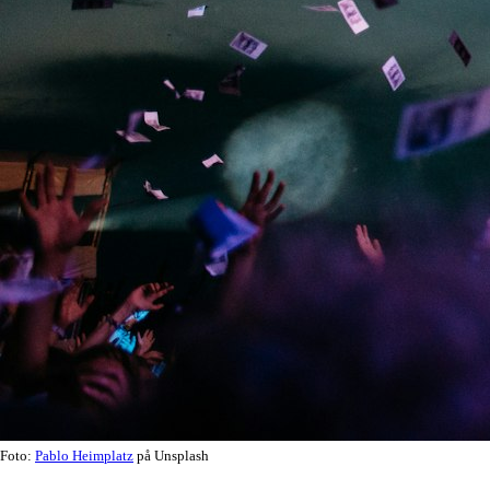
Foto:
Pablo Heimplatz
på Unsplash