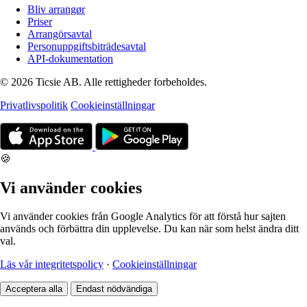
Bliv arrangør
Priser
Arrangörsavtal
Personuppgiftsbiträdesavtal
API-dokumentation
© 2026 Ticsie AB. Alle rettigheder forbeholdes.
Privatlivspolitik
Cookieinställningar
🍪
Vi använder cookies
Vi använder cookies från Google Analytics för att förstå hur sajten
används och förbättra din upplevelse. Du kan när som helst ändra ditt
val.
Läs vår integritetspolicy
·
Cookieinställningar
Acceptera alla
Endast nödvändiga