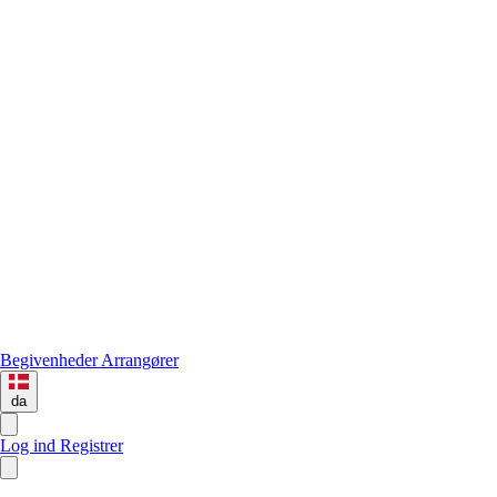
Begivenheder
Arrangører
da
Log ind
Registrer