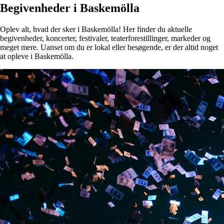
Begivenheder i Baskemölla
Oplev alt, hvad der sker i Baskemölla! Her finder du aktuelle
begivenheder, koncerter, festivaler, teaterforestillinger, markeder og
meget mere. Uanset om du er lokal eller besøgende, er der altid noget
at opleve i Baskemölla.