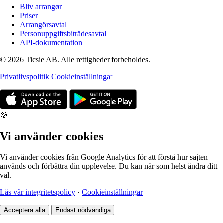
Bliv arrangør
Priser
Arrangörsavtal
Personuppgiftsbiträdesavtal
API-dokumentation
© 2026 Ticsie AB. Alle rettigheder forbeholdes.
Privatlivspolitik
Cookieinställningar
🍪
Vi använder cookies
Vi använder cookies från Google Analytics för att förstå hur sajten
används och förbättra din upplevelse. Du kan när som helst ändra ditt
val.
Läs vår integritetspolicy
·
Cookieinställningar
Acceptera alla
Endast nödvändiga