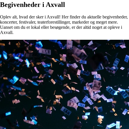
Begivenheder i Axvall
Oplev alt, hvad der sker i Axvall! Her finder du aktuelle begivenheder,
koncerter, festivaler, teaterforestillinger, markeder og meget mere.
Uanset om du er lokal eller besøgende, er der altid noget at opleve i
Axvall.