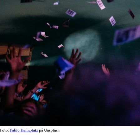
Foto:
Pablo Heimplatz
på Unsplash