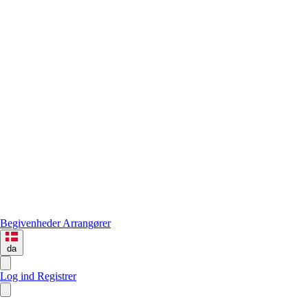
Begivenheder
Arrangører
da
Log ind
Registrer