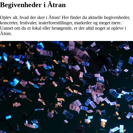
Begivenheder i Ätran
Oplev alt, hvad der sker i Ätran! Her finder du aktuelle begivenheder,
koncerter, festivaler, teaterforestillinger, markeder og meget mere.
Uanset om du er lokal eller besøgende, er der altid noget at opleve i
Ätran.