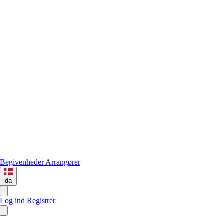
Begivenheder
Arrangører
da
Log ind
Registrer