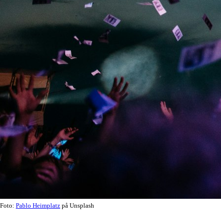
Foto:
Pablo Heimplatz
på Unsplash