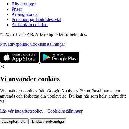
Bliv arrangør
Priser
Arrangörsavtal
Personuppgiftsbiträdesavtal
API-dokumentation
© 2026 Ticsie AB. Alle rettigheder forbeholdes.
Privatlivspolitik
Cookieinställningar
🍪
Vi använder cookies
Vi använder cookies från Google Analytics för att förstå hur sajten
används och förbättra din upplevelse. Du kan när som helst ändra ditt
val.
Läs vår integritetspolicy
·
Cookieinställningar
Acceptera alla
Endast nödvändiga