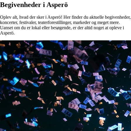
Begivenheder i Asperö
Oplev alt, hvad der sker i Asperö! Her finder du aktuelle begivenheder,
koncerter, festivaler, teaterforestillinger, markeder og meget mere.
Uanset om du er lokal eller besøgende, er der altid noget at opleve i
Asperö.