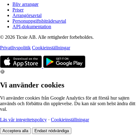
Bliv arrangør
Priser
Arrangörsavtal
Personuppgiftsbiträdesavtal
API-dokumentation
© 2026 Ticsie AB. Alle rettigheder forbeholdes.
Privatlivspolitik
Cookieinställningar
🍪
Vi använder cookies
Vi använder cookies från Google Analytics för att förstå hur sajten
används och förbättra din upplevelse. Du kan när som helst ändra ditt
val.
Läs vår integritetspolicy
·
Cookieinställningar
Acceptera alla
Endast nödvändiga