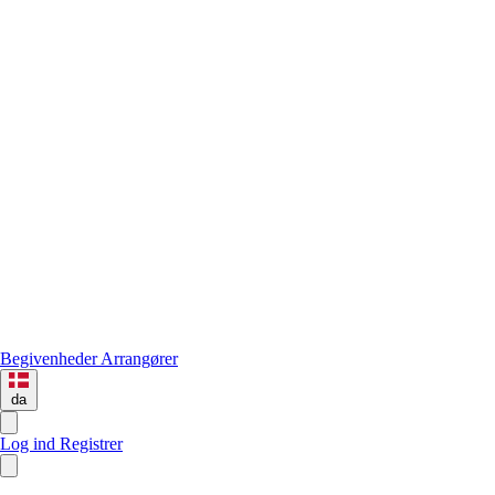
Begivenheder
Arrangører
da
Log ind
Registrer