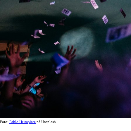
Foto:
Pablo Heimplatz
på Unsplash