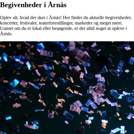
Begivenheder i Årnäs
Oplev alt, hvad der sker i Årnäs! Her finder du aktuelle begivenheder,
koncerter, festivaler, teaterforestillinger, markeder og meget mere.
Uanset om du er lokal eller besøgende, er der altid noget at opleve i
Årnäs.