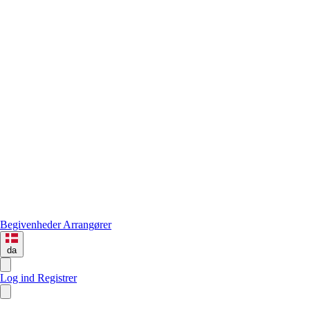
Begivenheder
Arrangører
da
Log ind
Registrer