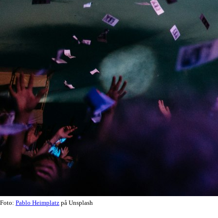
Foto:
Pablo Heimplatz
på Unsplash