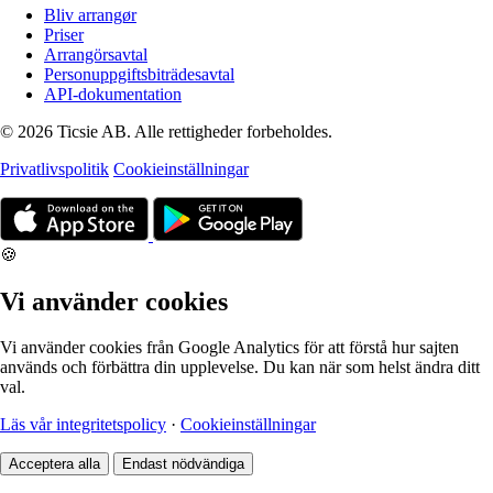
Bliv arrangør
Priser
Arrangörsavtal
Personuppgiftsbiträdesavtal
API-dokumentation
© 2026 Ticsie AB. Alle rettigheder forbeholdes.
Privatlivspolitik
Cookieinställningar
🍪
Vi använder cookies
Vi använder cookies från Google Analytics för att förstå hur sajten
används och förbättra din upplevelse. Du kan när som helst ändra ditt
val.
Läs vår integritetspolicy
·
Cookieinställningar
Acceptera alla
Endast nödvändiga