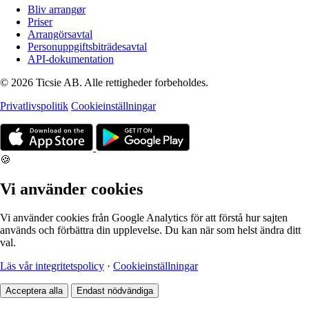
Bliv arrangør
Priser
Arrangörsavtal
Personuppgiftsbiträdesavtal
API-dokumentation
© 2026 Ticsie AB. Alle rettigheder forbeholdes.
Privatlivspolitik
Cookieinställningar
🍪
Vi använder cookies
Vi använder cookies från Google Analytics för att förstå hur sajten
används och förbättra din upplevelse. Du kan när som helst ändra ditt
val.
Läs vår integritetspolicy
·
Cookieinställningar
Acceptera alla
Endast nödvändiga