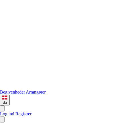
Begivenheder
Arrangører
da
Log ind
Registrer