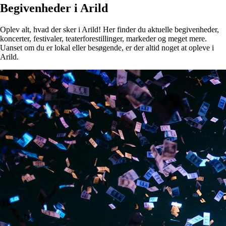
Begivenheder i Arild
Oplev alt, hvad der sker i Arild! Her finder du aktuelle begivenheder,
koncerter, festivaler, teaterforestillinger, markeder og meget mere.
Uanset om du er lokal eller besøgende, er der altid noget at opleve i
Arild.