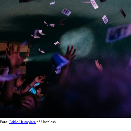
Foto:
Pablo Heimplatz
på Unsplash