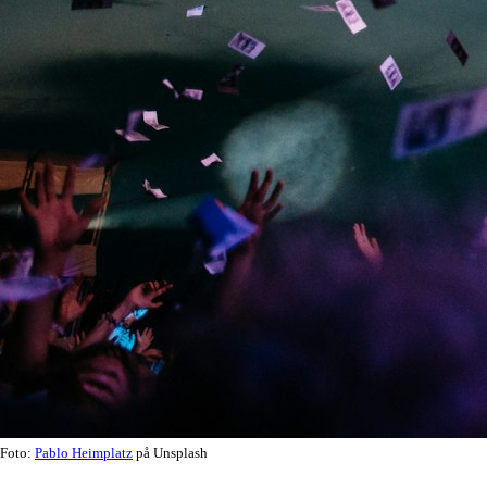
Foto:
Pablo Heimplatz
på Unsplash