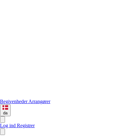
Begivenheder
Arrangører
da
Log ind
Registrer