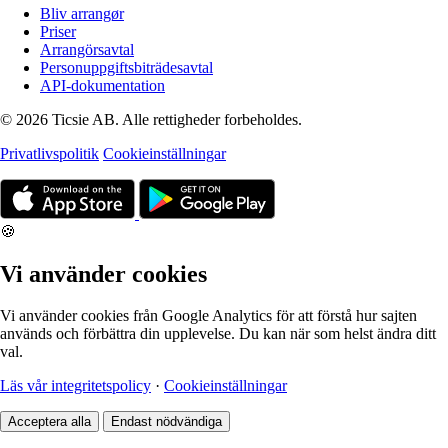
Bliv arrangør
Priser
Arrangörsavtal
Personuppgiftsbiträdesavtal
API-dokumentation
© 2026 Ticsie AB. Alle rettigheder forbeholdes.
Privatlivspolitik
Cookieinställningar
🍪
Vi använder cookies
Vi använder cookies från Google Analytics för att förstå hur sajten
används och förbättra din upplevelse. Du kan när som helst ändra ditt
val.
Läs vår integritetspolicy
·
Cookieinställningar
Acceptera alla
Endast nödvändiga