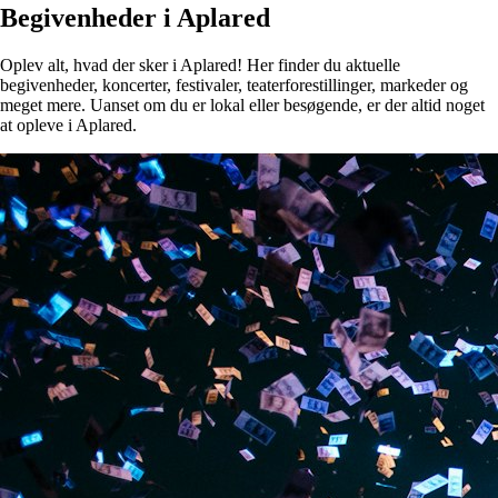
Begivenheder i Aplared
Oplev alt, hvad der sker i Aplared! Her finder du aktuelle
begivenheder, koncerter, festivaler, teaterforestillinger, markeder og
meget mere. Uanset om du er lokal eller besøgende, er der altid noget
at opleve i Aplared.