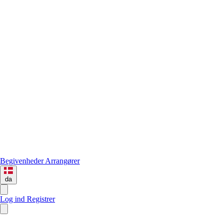
Begivenheder
Arrangører
da
Log ind
Registrer