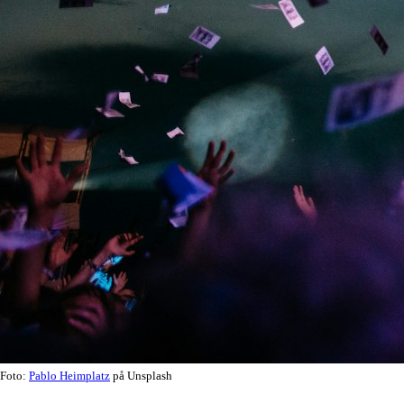
Foto:
Pablo Heimplatz
på Unsplash