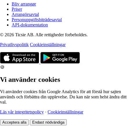
Bliv arrangør
Priser
Arrangörsavtal
Personuppgiftsbiträdesavtal
API-dokumentation
© 2026 Ticsie AB. Alle rettigheder forbeholdes.
Privatlivspolitik
Cookieinställningar
🍪
Vi använder cookies
Vi använder cookies från Google Analytics för att förstå hur sajten
används och förbättra din upplevelse. Du kan när som helst ändra ditt
val.
Läs vår integritetspolicy
·
Cookieinställningar
Acceptera alla
Endast nödvändiga