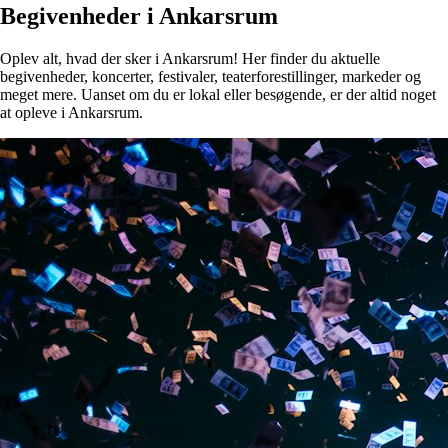
Begivenheder i Ankarsrum
Oplev alt, hvad der sker i Ankarsrum! Her finder du aktuelle
begivenheder, koncerter, festivaler, teaterforestillinger, markeder og
meget mere. Uanset om du er lokal eller besøgende, er der altid noget
at opleve i Ankarsrum.