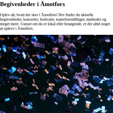
Begivenheder i Åmotfors
Oplev alt, hvad der sker i Åmotfors! Her finder du aktuelle
begivenheder, koncerter, festivaler, teaterforestillinger, markeder og
meget mere. Uanset om du er lokal eller besøgende, er der altid noget
at opleve i Åmotfors.