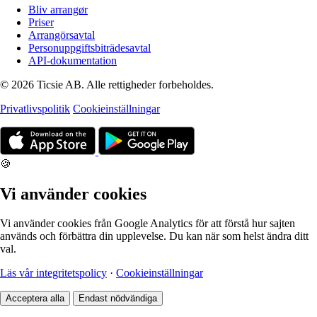
Bliv arrangør
Priser
Arrangörsavtal
Personuppgiftsbiträdesavtal
API-dokumentation
© 2026 Ticsie AB. Alle rettigheder forbeholdes.
Privatlivspolitik
Cookieinställningar
🍪
Vi använder cookies
Vi använder cookies från Google Analytics för att förstå hur sajten
används och förbättra din upplevelse. Du kan när som helst ändra ditt
val.
Läs vår integritetspolicy
·
Cookieinställningar
Acceptera alla
Endast nödvändiga