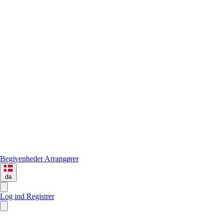
Begivenheder
Arrangører
da
Log ind
Registrer