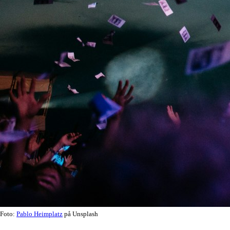
Foto:
Pablo Heimplatz
på Unsplash