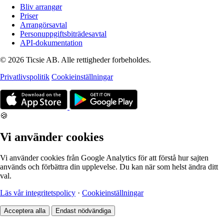
Bliv arrangør
Priser
Arrangörsavtal
Personuppgiftsbiträdesavtal
API-dokumentation
© 2026 Ticsie AB. Alle rettigheder forbeholdes.
Privatlivspolitik
Cookieinställningar
🍪
Vi använder cookies
Vi använder cookies från Google Analytics för att förstå hur sajten
används och förbättra din upplevelse. Du kan när som helst ändra ditt
val.
Läs vår integritetspolicy
·
Cookieinställningar
Acceptera alla
Endast nödvändiga