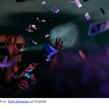
Foto:
Pablo Heimplatz
på Unsplash