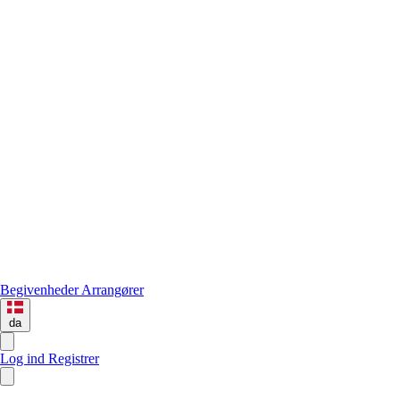
Begivenheder
Arrangører
da
Log ind
Registrer